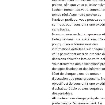
palette, afin que vous puissiez suiv
l'acheminement de votre command
temps réel. Avec notre service de
livraison pratique, vous pouvez co
sur nous pour vous offrir une expér
sans tracas.
Nous croyons en la transparence et
l'intégrité dans nos opérations. C'es
pourquoi nous fournissons des
informations détaillées sur chaque 
vous permettant ainsi de prendre d
décisions éclairées lors de votre ac
Vous trouverez des descriptions pré
des spécifications et des informatio
l'état de chaque pièce de moteur
d'occasion que nous proposons. No
objectif est de vous offrir une expé
d'achat agréable et sans surprises
désagréables.
Allomoteur.com s'engage également
protection de l'environnement. En