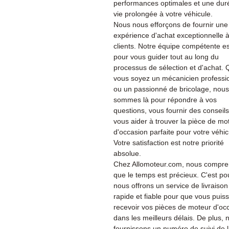
performances optimales et une dur
vie prolongée à votre véhicule.
Nous nous efforçons de fournir une
expérience d'achat exceptionnelle 
clients. Notre équipe compétente es
pour vous guider tout au long du
processus de sélection et d'achat.
vous soyez un mécanicien professi
ou un passionné de bricolage, nous
sommes là pour répondre à vos
questions, vous fournir des conseils
vous aider à trouver la pièce de mo
d'occasion parfaite pour votre véhic
Votre satisfaction est notre priorité
absolue.
Chez Allomoteur.com, nous compr
que le temps est précieux. C'est po
nous offrons un service de livraison
rapide et fiable pour que vous puiss
recevoir vos pièces de moteur d'oc
dans les meilleurs délais. De plus, 
fournissons un numéro de suivi de 