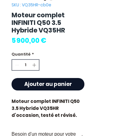
SKU : VQ35HR-cb0e
Moteur complet
INFINITI Q50 3.5
Hybride VQ35HR
Prix
5 900,00 €
Quantité
*
Ajouter au panier
Moteur complet INFINITI Q50
3.5 Hybride VQ35HR
d'occasion, testé et révisé.
Cylindrée 3.5L.
Caractéristiques techniques
Besoin d'un moteur pour votre