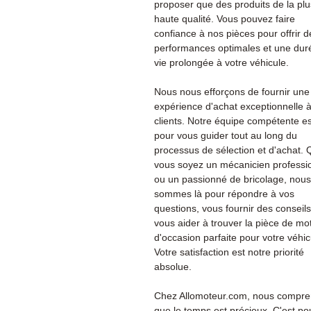
proposer que des produits de la plu
haute qualité. Vous pouvez faire
confiance à nos pièces pour offrir d
performances optimales et une dur
vie prolongée à votre véhicule.
Nous nous efforçons de fournir une
expérience d'achat exceptionnelle 
clients. Notre équipe compétente es
pour vous guider tout au long du
processus de sélection et d'achat.
vous soyez un mécanicien professi
ou un passionné de bricolage, nous
sommes là pour répondre à vos
questions, vous fournir des conseils
vous aider à trouver la pièce de mo
d'occasion parfaite pour votre véhic
Votre satisfaction est notre priorité
absolue.
Chez Allomoteur.com, nous compr
que le temps est précieux. C'est po