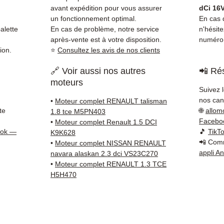
simple
avant expédition pour vous assurer
dCi 16
supéri
un fonctionnement optimal.
En cas d
standa
alette
En cas de problème, notre service
n'hésit
après-vente est à votre disposition.
numéro 
Compat
ion.
⭐
Consultez les avis de nos clients
vérifi
sur vo
🔗 Voir aussi nos autres
📲 Rés
direct
moteurs
Renaul
Suivez 
reste 
nos cana
•
Moteur complet RENAULT talisman
+33 6 3
te
🌐
allom
1.8 tce M5PN403
vérific
Facebo
•
Moteur complet Renault 1.5 DCI
ook —
🎵
TikT
Livrais
K9K628
📲 Comm
•
Moteur complet NISSAN RENAULT
5 à 7 
appli A
navara alaskan 2.3 dci VS23C270
métrop
•
Moteur complet RENAULT 1.3 TCE
sur pa
H5H470
en Eur
Allema
Bas, P
3 mois