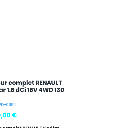
ur complet RENAULT
r 1.6 dCi 16V 4WD 130
4WD-0955
Prix
0,00 €