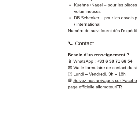
Kuehne+Nagel – pour les pièces
volumineuses
DB Schenker – pour les envois p
/ international
Numéro de suivi fourni dès l'expédit
📞 Contact
Besoin d'un renseignement ?
📱 WhatsApp :
+33 6 38 71 66 54
📧 Via le formulaire de contact du si
🕐 Lundi – Vendredi, 9h – 18h
📘
Suivez nos arrivages sur Faceb
page officielle allomoteurFR