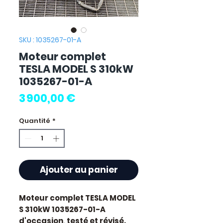
SKU : 1035267-01-A
Moteur complet
TESLA MODEL S 310kW
1035267-01-A
Prix
3 900,00 €
Quantité
*
Ajouter au panier
Moteur complet TESLA MODEL
S 310kW 1035267-01-A
d'occasion, testé et révisé.