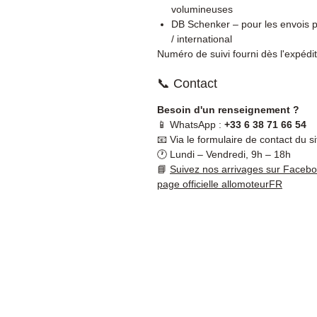
volumineuses
DB Schenker – pour les envois p
/ international
Numéro de suivi fourni dès l'expédit
📞 Contact
Besoin d'un renseignement ?
📱 WhatsApp :
+33 6 38 71 66 54
📧 Via le formulaire de contact du si
🕐 Lundi – Vendredi, 9h – 18h
📘
Suivez nos arrivages sur Faceb
page officielle allomoteurFR