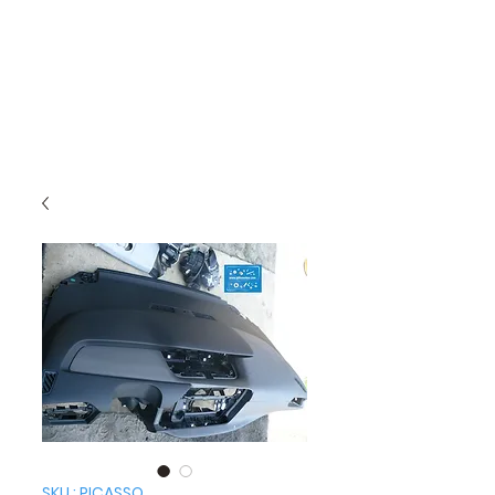
SKU : PICASSO