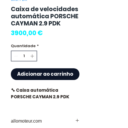
Caixa de velocidades
automática PORSCHE
CAYMAN 2.9 PDK
Preço
3900,00 €
Quantidade
*
Adicionar ao carrinho
🔧 Caixa automática
PORSCHE CAYMAN 2.9 PDK
allomoteur.com
⭐ Por que escolher