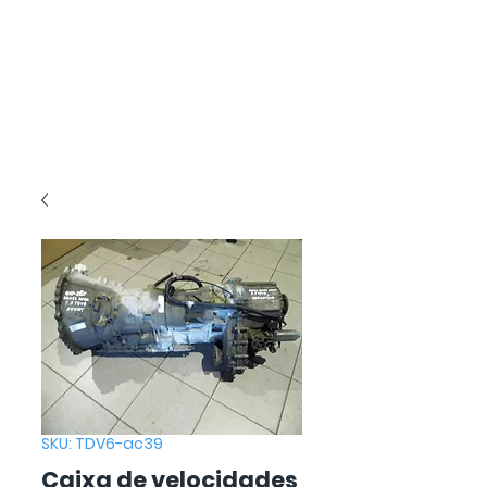
SKU: TDV6-ac39
Caixa de velocidades