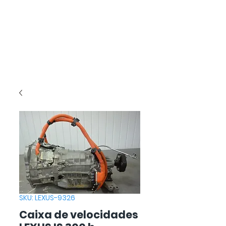
SKU: LEXUS-9326
Caixa de velocidades