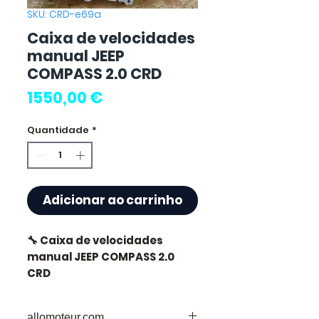
SKU: CRD-e69a
Caixa de velocidades
manual JEEP
COMPASS 2.0 CRD
Preço
1550,00 €
Quantidade
*
Adicionar ao carrinho
🔧 Caixa de velocidades
manual JEEP COMPASS 2.0
CRD
allomoteur.com