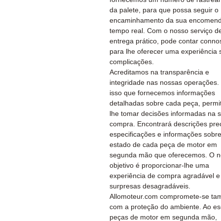
da palete, para que possa seguir o
encaminhamento da sua encomen
tempo real. Com o nosso serviço d
entrega prático, pode contar conno
para lhe oferecer uma experiência
complicações.
Acreditamos na transparência e
integridade nas nossas operações.
isso que fornecemos informações
detalhadas sobre cada peça, permi
lhe tomar decisões informadas na 
compra. Encontrará descrições prec
especificações e informações sobre
estado de cada peça de motor em
segunda mão que oferecemos. O n
objetivo é proporcionar-lhe uma
experiência de compra agradável 
surpresas desagradáveis.
Allomoteur.com compromete-se t
com a proteção do ambiente. Ao es
peças de motor em segunda mão,