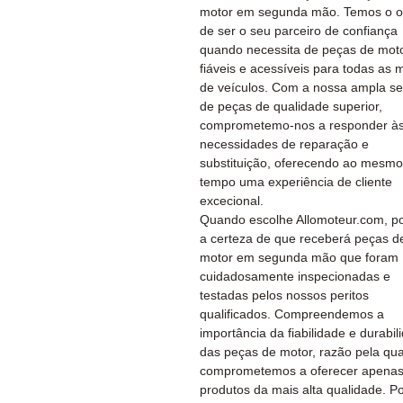
motor em segunda mão. Temos o o
de ser o seu parceiro de confiança
quando necessita de peças de mot
fiáveis e acessíveis para todas as 
de veículos. Com a nossa ampla se
de peças de qualidade superior,
comprometemo-nos a responder às
necessidades de reparação e
substituição, oferecendo ao mesmo
tempo uma experiência de cliente
excecional.
Quando escolhe Allomoteur.com, po
a certeza de que receberá peças d
motor em segunda mão que foram
cuidadosamente inspecionadas e
testadas pelos nossos peritos
qualificados. Compreendemos a
importância da fiabilidade e durabil
das peças de motor, razão pela qua
comprometemos a oferecer apena
produtos da mais alta qualidade. P