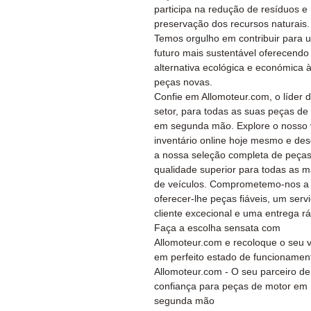
participa na redução de resíduos e
preservação dos recursos naturais.
Temos orgulho em contribuir para 
futuro mais sustentável oferecend
alternativa ecológica e económica 
peças novas.
Confie em Allomoteur.com, o líder 
setor, para todas as suas peças de
em segunda mão. Explore o nosso 
inventário online hoje mesmo e de
a nossa seleção completa de peça
qualidade superior para todas as 
de veículos. Comprometemo-nos a
oferecer-lhe peças fiáveis, um serv
cliente excecional e uma entrega rá
Faça a escolha sensata com
Allomoteur.com e recoloque o seu v
em perfeito estado de funcionamen
Allomoteur.com - O seu parceiro de
confiança para peças de motor em
segunda mão