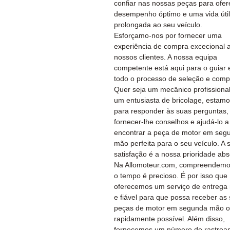
confiar nas nossas peças para ofer
desempenho óptimo e uma vida útil
prolongada ao seu veículo.
Esforçamo-nos por fornecer uma
experiência de compra excecional 
nossos clientes. A nossa equipa
competente está aqui para o guiar
todo o processo de seleção e comp
Quer seja um mecânico profissiona
um entusiasta de bricolage, estamo
para responder às suas perguntas,
fornecer-lhe conselhos e ajudá-lo a
encontrar a peça de motor em seg
mão perfeita para o seu veículo. A 
satisfação é a nossa prioridade abs
Na Allomoteur.com, compreendemo
o tempo é precioso. É por isso que
oferecemos um serviço de entrega 
e fiável para que possa receber as
peças de motor em segunda mão o
rapidamente possível. Além disso,
fornecemos um número de rastrea