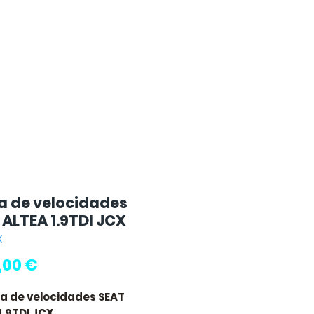
a de velocidades
 ALTEA 1.9TDI JCX
X
Preço
,00 €
xa de velocidades SEAT
1.9TDI JCX