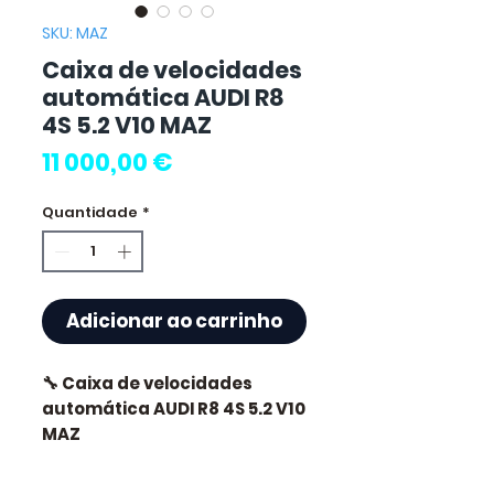
SKU: MAZ
Caixa de velocidades
automática AUDI R8
4S 5.2 V10 MAZ
Preço
11 000,00 €
Quantidade
*
Adicionar ao carrinho
🔧 Caixa de velocidades
automática AUDI R8 4S 5.2 V10
MAZ
🏷️ Quilometragem : 35 000 km