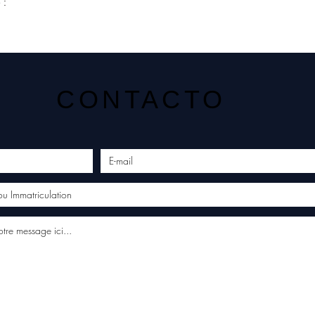
 :
CONTACTO