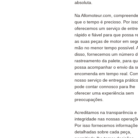
absoluta.
Na Allomoteur.com, compreend
que o tempo é precioso. Por iss
oferecemos um serviço de entr
rápido e fiável para que possa 
as suas peças de motor em se
mão no menor tempo possível. 
disso, fornecemos um número d
rastreamento da palete, para q
possa acompanhar o envio da s
encomenda em tempo real. Co
nosso serviço de entrega prático
pode contar connosco para lhe
oferecer uma experiência sem
preocupações.
Acreditamos na transparência e
integridade nas nossas operaçõ
Por isso fornecemos informaçõe
detalhadas sobre cada peça,