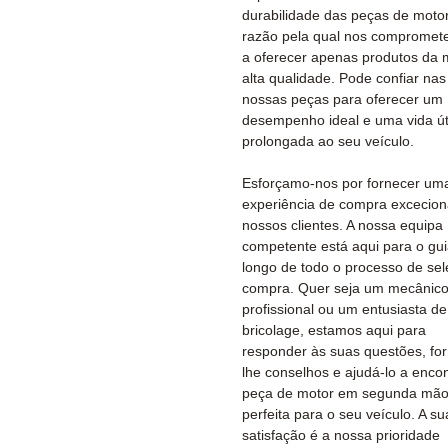
durabilidade das peças de motor
razão pela qual nos comprome
a oferecer apenas produtos da 
alta qualidade. Pode confiar nas
nossas peças para oferecer um
desempenho ideal e uma vida út
prolongada ao seu veículo.
Esforçamo-nos por fornecer um
experiência de compra excecion
nossos clientes. A nossa equipa
competente está aqui para o gui
longo de todo o processo de se
compra. Quer seja um mecânic
profissional ou um entusiasta de
bricolage, estamos aqui para
responder às suas questões, fo
lhe conselhos e ajudá-lo a encon
peça de motor em segunda mã
perfeita para o seu veículo. A su
satisfação é a nossa prioridade