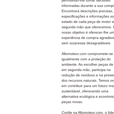
permitindo-lhe tomar decisões
informadas durante a sua compr
Encontrará descrições precisas,
especificações e informações so
estado de cada peça de motor 
segunda mão que oferecemos. 
nosso objetivo é oferecer-lhe u
experiência de compra agradáve
sem surpresas desagradáveis.
Allomoteur.com compromete-se
igualmente com a proteção do
ambiente. Ao escolher peças de
em segunda mão, participa na
redução de resíduos e na prese
dos recursos naturais. Temos or
em contribuir para um futuro ma
sustentável, oferecendo uma
alternativa ecológica e económi
peças novas.
Confie na Allomoteur.com, o líde