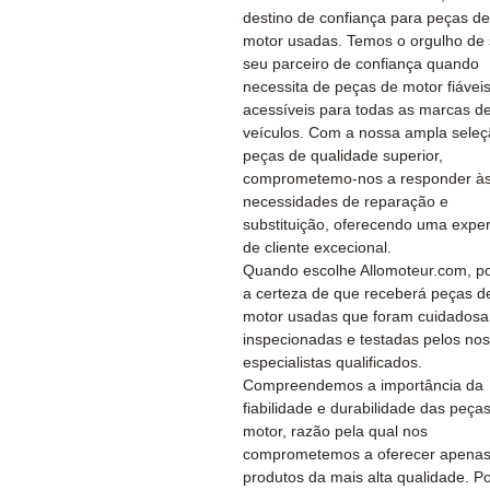
destino de confiança para peças de
motor usadas. Temos o orgulho de 
seu parceiro de confiança quando
necessita de peças de motor fiávei
acessíveis para todas as marcas d
veículos. Com a nossa ampla seleç
peças de qualidade superior,
comprometemo-nos a responder às
necessidades de reparação e
substituição, oferecendo uma exper
de cliente excecional.
Quando escolhe Allomoteur.com, po
a certeza de que receberá peças d
motor usadas que foram cuidados
inspecionadas e testadas pelos no
especialistas qualificados.
Compreendemos a importância da
fiabilidade e durabilidade das peça
motor, razão pela qual nos
comprometemos a oferecer apena
produtos da mais alta qualidade. P