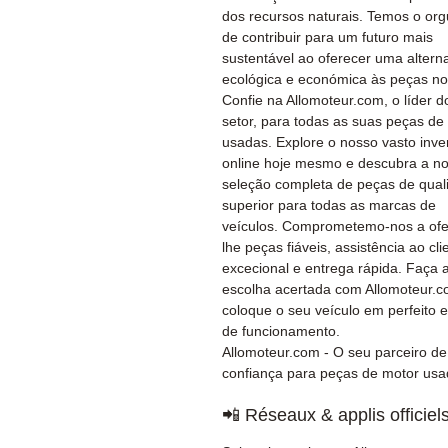
dos recursos naturais. Temos o org
de contribuir para um futuro mais
sustentável ao oferecer uma alterna
ecológica e económica às peças no
Confie na Allomoteur.com, o líder d
setor, para todas as suas peças de
usadas. Explore o nosso vasto inve
online hoje mesmo e descubra a n
seleção completa de peças de qual
superior para todas as marcas de
veículos. Comprometemo-nos a ofe
lhe peças fiáveis, assistência ao cli
excecional e entrega rápida. Faça 
escolha acertada com Allomoteur.c
coloque o seu veículo em perfeito 
de funcionamento.
Allomoteur.com - O seu parceiro de
confiança para peças de motor usa
📲 Réseaux & applis officiel