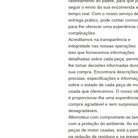
rastreamento do palete, para que 
seguir o envio da sua encomenda 
tempo real. Com o nosso serviço d
entrega prático, pode contar conno
para lhe oferecer uma experiência
complicações.
Acreditamos na transparência e
integridade nas nossas operações.
isso que fornecemos informações
detalhadas sobre cada peça, permi
lhe tomar decisões informadas dur
sua compra. Encontrará descrições
precisas, especificações e informa
sobre o estado de cada peça de mo
usada que oferecemos. O nosso obj
é proporcionar-lhe uma experiênci
compra agradável e sem surpresas
desagradáveis.
Allomoteur.com compromete-se t
com a proteção do ambiente. Ao es
peças de motor usadas, está a part
na redução de resíduos e na prese