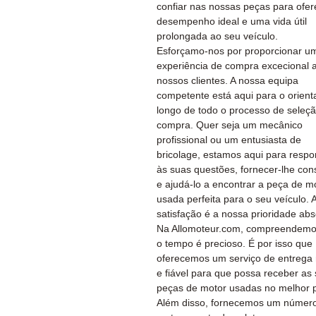
confiar nas nossas peças para ofer
desempenho ideal e uma vida útil
prolongada ao seu veículo.
Esforçamo-nos por proporcionar u
experiência de compra excecional 
nossos clientes. A nossa equipa
competente está aqui para o orient
longo de todo o processo de seleç
compra. Quer seja um mecânico
profissional ou um entusiasta de
bricolage, estamos aqui para resp
às suas questões, fornecer-lhe con
e ajudá-lo a encontrar a peça de m
usada perfeita para o seu veículo. 
satisfação é a nossa prioridade abs
Na Allomoteur.com, compreendemo
o tempo é precioso. É por isso que
oferecemos um serviço de entrega 
e fiável para que possa receber as
peças de motor usadas no melhor 
Além disso, fornecemos um númer