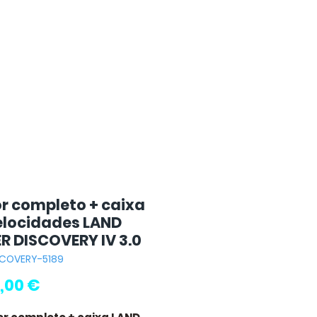
r completo + caixa
elocidades LAND
R DISCOVERY IV 3.0
SCOVERY-5189
Preço
,00 €