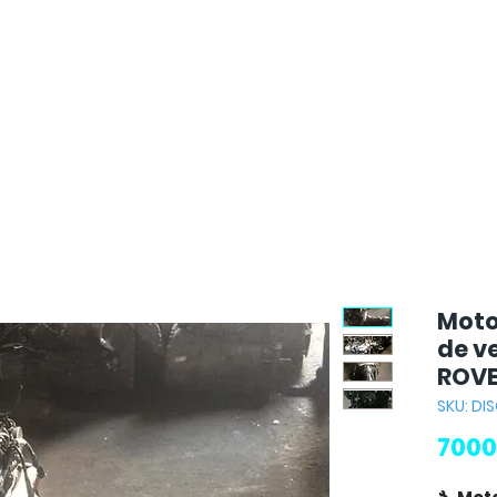
Moto
de v
ROVE
SKU: DI
7000