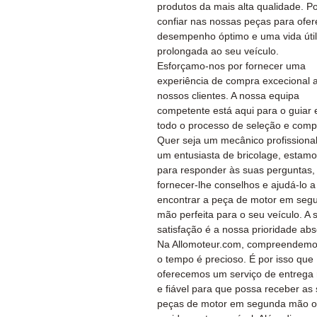
produtos da mais alta qualidade. P
confiar nas nossas peças para ofer
desempenho óptimo e uma vida útil
prolongada ao seu veículo.
Esforçamo-nos por fornecer uma
experiência de compra excecional 
nossos clientes. A nossa equipa
competente está aqui para o guiar
todo o processo de seleção e comp
Quer seja um mecânico profissiona
um entusiasta de bricolage, estamo
para responder às suas perguntas,
fornecer-lhe conselhos e ajudá-lo a
encontrar a peça de motor em seg
mão perfeita para o seu veículo. A 
satisfação é a nossa prioridade abs
Na Allomoteur.com, compreendemo
o tempo é precioso. É por isso que
oferecemos um serviço de entrega 
e fiável para que possa receber as
peças de motor em segunda mão o