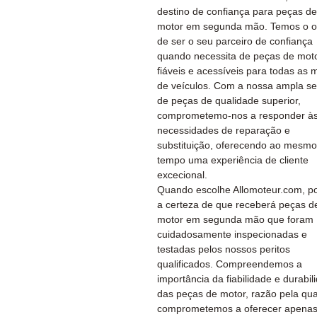
destino de confiança para peças de
motor em segunda mão. Temos o o
de ser o seu parceiro de confiança
quando necessita de peças de mot
fiáveis e acessíveis para todas as 
de veículos. Com a nossa ampla se
de peças de qualidade superior,
comprometemo-nos a responder às
necessidades de reparação e
substituição, oferecendo ao mesmo
tempo uma experiência de cliente
excecional.
Quando escolhe Allomoteur.com, po
a certeza de que receberá peças d
motor em segunda mão que foram
cuidadosamente inspecionadas e
testadas pelos nossos peritos
qualificados. Compreendemos a
importância da fiabilidade e durabil
das peças de motor, razão pela qua
comprometemos a oferecer apena