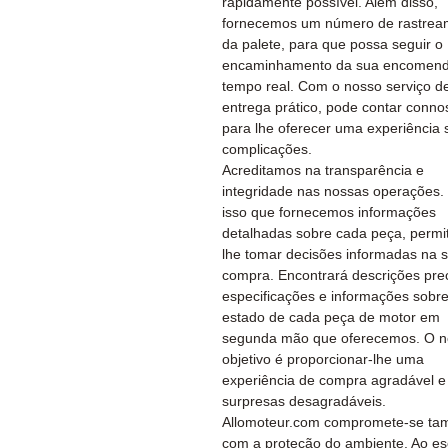
rapidamente possível. Além disso,
fornecemos um número de rastrea
da palete, para que possa seguir o
encaminhamento da sua encomen
tempo real. Com o nosso serviço d
entrega prático, pode contar conno
para lhe oferecer uma experiência
complicações.
Acreditamos na transparência e
integridade nas nossas operações.
isso que fornecemos informações
detalhadas sobre cada peça, permi
lhe tomar decisões informadas na 
compra. Encontrará descrições prec
especificações e informações sobre
estado de cada peça de motor em
segunda mão que oferecemos. O n
objetivo é proporcionar-lhe uma
experiência de compra agradável 
surpresas desagradáveis.
Allomoteur.com compromete-se t
com a proteção do ambiente. Ao es