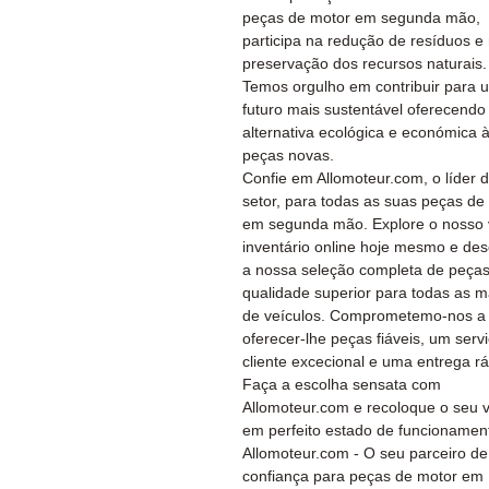
peças de motor em segunda mão,
participa na redução de resíduos e
preservação dos recursos naturais.
Temos orgulho em contribuir para 
futuro mais sustentável oferecend
alternativa ecológica e económica 
peças novas.
Confie em Allomoteur.com, o líder 
setor, para todas as suas peças de
em segunda mão. Explore o nosso 
inventário online hoje mesmo e de
a nossa seleção completa de peça
qualidade superior para todas as 
de veículos. Comprometemo-nos a
oferecer-lhe peças fiáveis, um serv
cliente excecional e uma entrega rá
Faça a escolha sensata com
Allomoteur.com e recoloque o seu v
em perfeito estado de funcionamen
Allomoteur.com - O seu parceiro de
confiança para peças de motor em