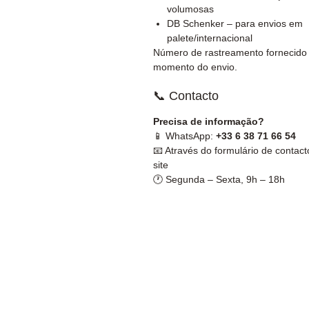
volumosas
DB Schenker – para envios em
palete/internacional
Número de rastreamento fornecido
momento do envio.
📞 Contacto
Precisa de informação?
📱 WhatsApp:
+33 6 38 71 66 54
📧 Através do formulário de contact
site
🕐 Segunda – Sexta, 9h – 18h