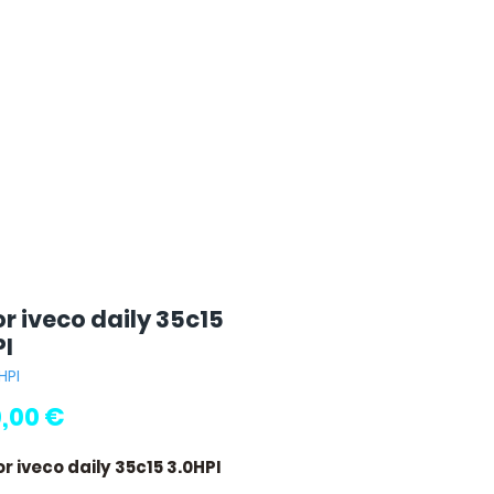
r iveco daily 35c15
PI
HPI
Preço
,00 €
r iveco daily 35c15 3.0HPI