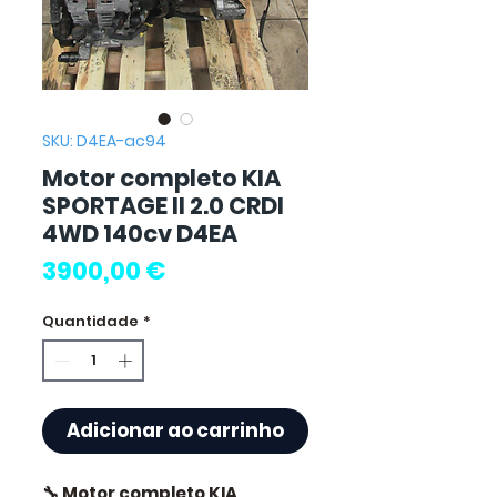
SKU: D4EA-ac94
Motor completo KIA
SPORTAGE II 2.0 CRDI
4WD 140cv D4EA
Preço
3900,00 €
Quantidade
*
Adicionar ao carrinho
🔧 Motor completo KIA