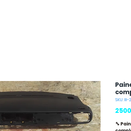
Pain
comp
SKU: III
2500
🔧 Pai
comple