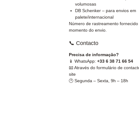
volumosas
DB Schenker – para envios em
palete/internacional
Número de rastreamento fornecido
momento do envio.
📞 Contacto
Precisa de informação?
📱 WhatsApp:
+33 6 38 71 66 54
📧 Através do formulário de contact
site
🕐 Segunda – Sexta, 9h – 18h