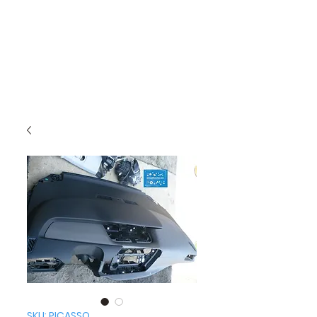
SKU: PICASSO