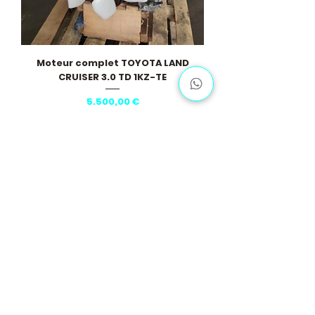
Moteur complet TOYOTA LAND
CRUISER 3.0 TD 1KZ-TE
Pris
5.500,00 €
Vis flere