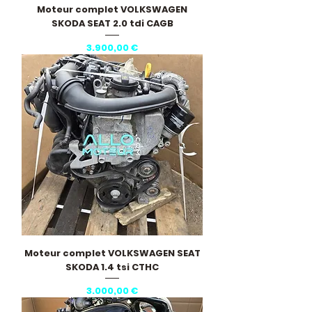
Moteur complet VOLKSWAGEN
SKODA SEAT 2.0 tdi CAGB
Pris
3.900,00 €
Moteur complet VOLKSWAGEN SEAT
SKODA 1.4 tsi CTHC
Pris
3.000,00 €