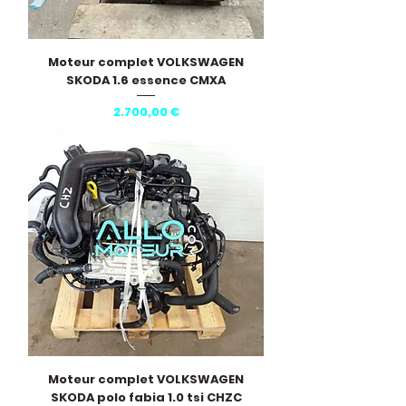
Moteur complet VOLKSWAGEN
SKODA 1.6 essence CMXA
Pris
2.700,00 €
Moteur complet VOLKSWAGEN
SKODA polo fabia 1.0 tsi CHZC