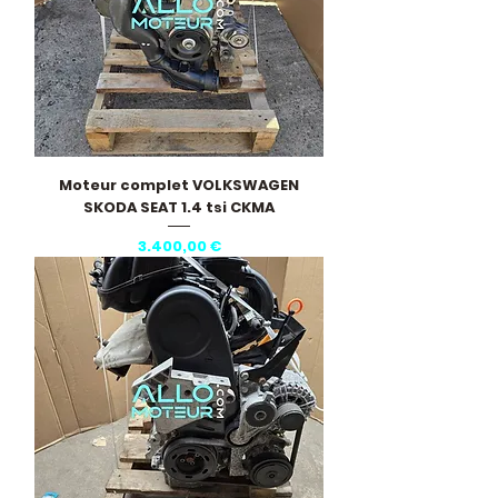
Moteur complet VOLKSWAGEN
SKODA SEAT 1.4 tsi CKMA
Pris
3.400,00 €