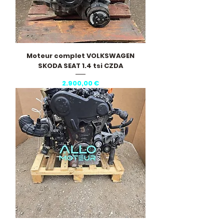
Moteur complet VOLKSWAGEN
SKODA SEAT 1.4 tsi CZDA
Pris
2.900,00 €