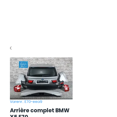
Varenr.: E70-eea9
Arrière complet BMW
X5 E70