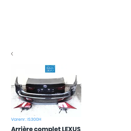
Varenr.: IS300H
Arrière complet LEXUS