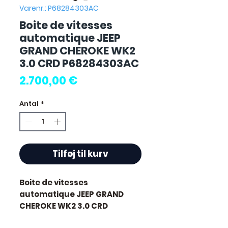
Varenr.: P68284303AC
Boite de vitesses
automatique JEEP
GRAND CHEROKE WK2
3.0 CRD P68284303AC
Pris
2.700,00 €
Antal
*
Tilføj til kurv
Boite de vitesses
automatique JEEP GRAND
CHEROKE WK2 3.0 CRD
P68284303AC
d'occasion,