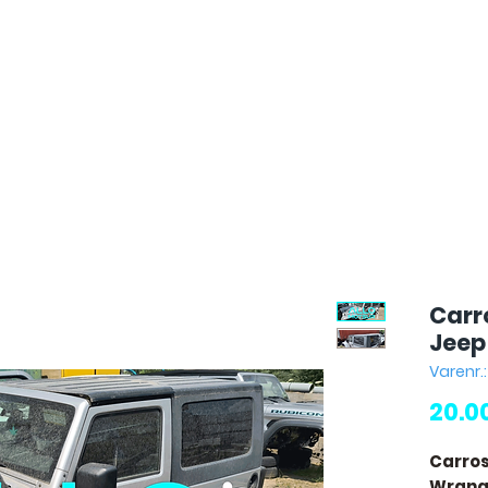
Carr
Jeep
Varenr.
20.0
Carros
Wrangl