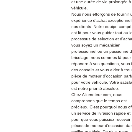
et une durée de vie prolongée à
véhicule.
Nous nous efforçons de fournir 
expérience d'achat exceptionnel
nos clients. Notre équipe compé
est là pour vous guider tout au 
processus de sélection et d'ach
vous soyez un mécanicien
professionnel ou un passionné 
bricolage, nous sommes là pour
répondre à vos questions, vous f
des conseils et vous aider à trou
pièce de moteur d'occasion parf
pour votre véhicule. Votre satisf
est notre priorité absolue.
Chez Allomoteur.com, nous
comprenons que le temps est
précieux. C'est pourquoi nous of
un service de livraison rapide et 
pour que vous puissiez recevoir
pièces de moteur d'occasion dan
meilleurs délais. De plus, nous