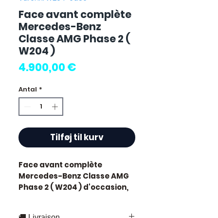
Face avant complète
Mercedes-Benz
Classe AMG Phase 2 (
W204 )
Pris
4.900,00 €
Antal
*
Tilføj til kurv
Face avant complète
Mercedes-Benz Classe AMG
Phase 2 ( W204 )
d'occasion,
testé et révisé. Pièce d'origine
constructeur Mercedes.
🚚 Livraison