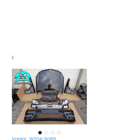
Varenr.: W204-9a89