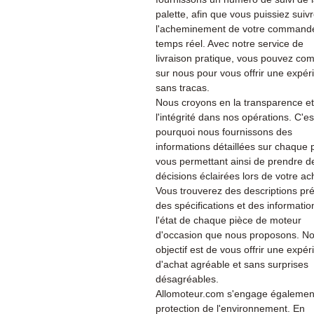
palette, afin que vous puissiez suiv
l'acheminement de votre command
temps réel. Avec notre service de
livraison pratique, vous pouvez co
sur nous pour vous offrir une expér
sans tracas.
Nous croyons en la transparence et
l'intégrité dans nos opérations. C'es
pourquoi nous fournissons des
informations détaillées sur chaque 
vous permettant ainsi de prendre d
décisions éclairées lors de votre ac
Vous trouverez des descriptions pré
des spécifications et des informatio
l'état de chaque pièce de moteur
d'occasion que nous proposons. No
objectif est de vous offrir une expé
d'achat agréable et sans surprises
désagréables.
Allomoteur.com s'engage également
protection de l'environnement. En