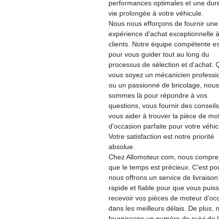
performances optimales et une dur
vie prolongée à votre véhicule.
Nous nous efforçons de fournir une
expérience d'achat exceptionnelle 
clients. Notre équipe compétente es
pour vous guider tout au long du
processus de sélection et d'achat.
vous soyez un mécanicien professi
ou un passionné de bricolage, nous
sommes là pour répondre à vos
questions, vous fournir des conseils
vous aider à trouver la pièce de mo
d'occasion parfaite pour votre véhic
Votre satisfaction est notre priorité
absolue.
Chez Allomoteur.com, nous compr
que le temps est précieux. C'est po
nous offrons un service de livraison
rapide et fiable pour que vous puiss
recevoir vos pièces de moteur d'oc
dans les meilleurs délais. De plus, 
fournissons un numéro de suivi de 