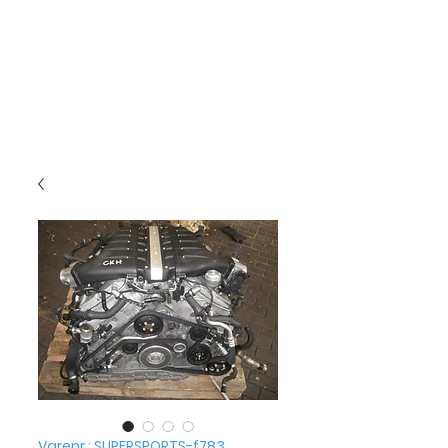
Varenr.: SUPERSPORTS-f783