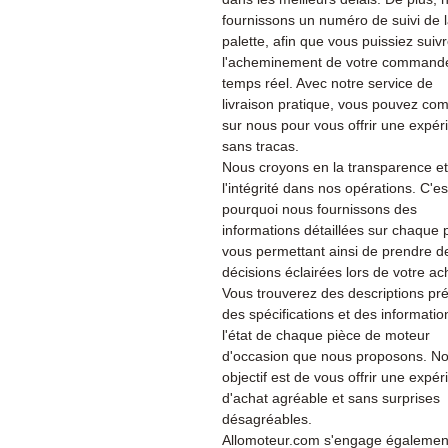
fournissons un numéro de suivi de 
palette, afin que vous puissiez suiv
l'acheminement de votre command
temps réel. Avec notre service de
livraison pratique, vous pouvez co
sur nous pour vous offrir une expér
sans tracas.
Nous croyons en la transparence et
l'intégrité dans nos opérations. C'es
pourquoi nous fournissons des
informations détaillées sur chaque 
vous permettant ainsi de prendre d
décisions éclairées lors de votre ac
Vous trouverez des descriptions pré
des spécifications et des informatio
l'état de chaque pièce de moteur
d'occasion que nous proposons. No
objectif est de vous offrir une expé
d'achat agréable et sans surprises
désagréables.
Allomoteur.com s'engage également