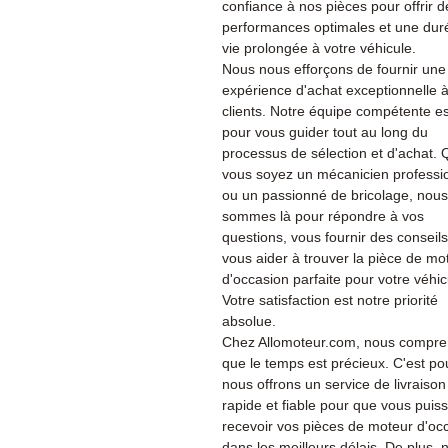
confiance à nos pièces pour offrir d
performances optimales et une dur
vie prolongée à votre véhicule.
Nous nous efforçons de fournir une
expérience d'achat exceptionnelle 
clients. Notre équipe compétente es
pour vous guider tout au long du
processus de sélection et d'achat.
vous soyez un mécanicien professi
ou un passionné de bricolage, nous
sommes là pour répondre à vos
questions, vous fournir des conseils
vous aider à trouver la pièce de mo
d'occasion parfaite pour votre véhic
Votre satisfaction est notre priorité
absolue.
Chez Allomoteur.com, nous compr
que le temps est précieux. C'est po
nous offrons un service de livraison
rapide et fiable pour que vous puiss
recevoir vos pièces de moteur d'oc
dans les meilleurs délais. De plus, 