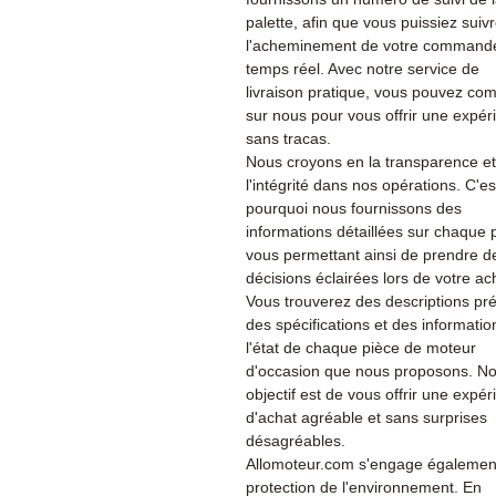
palette, afin que vous puissiez suiv
l'acheminement de votre command
temps réel. Avec notre service de
livraison pratique, vous pouvez co
sur nous pour vous offrir une expér
sans tracas.
Nous croyons en la transparence et
l'intégrité dans nos opérations. C'es
pourquoi nous fournissons des
informations détaillées sur chaque 
vous permettant ainsi de prendre d
décisions éclairées lors de votre ac
Vous trouverez des descriptions pré
des spécifications et des informatio
l'état de chaque pièce de moteur
d'occasion que nous proposons. No
objectif est de vous offrir une expé
d'achat agréable et sans surprises
désagréables.
Allomoteur.com s'engage également
protection de l'environnement. En