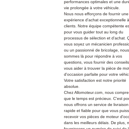
performances optimales et une dur
vie prolongée à votre véhicule.
Nous nous efforçons de fournir une
expérience d'achat exceptionnelle 
clients. Notre équipe compétente es
pour vous guider tout au long du
processus de sélection et d'achat.
vous soyez un mécanicien professi
ou un passionné de bricolage, nous
sommes là pour répondre à vos
questions, vous fournir des conseils
vous aider à trouver la pièce de mo
d'occasion parfaite pour votre véhic
Votre satisfaction est notre priorité
absolue.
Chez Allomoteur.com, nous compr
que le temps est précieux. C'est po
nous offrons un service de livraison
rapide et fiable pour que vous puiss
recevoir vos pièces de moteur d'oc
dans les meilleurs délais. De plus, 
fournissons un numéro de suivi de 