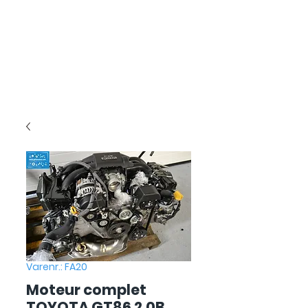
Varenr.: FA20
Moteur complet
TOYOTA GT86 2.0B