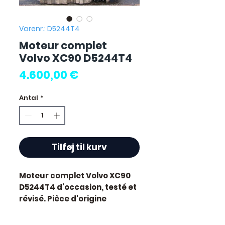
Varenr.: D5244T4
Moteur complet
Volvo XC90 D5244T4
Pris
4.600,00 €
Antal
*
Tilføj til kurv
Moteur complet Volvo XC90
D5244T4
d'occasion, testé et
révisé. Pièce d'origine
constructeur Volvo.
Caractéristiques techniques