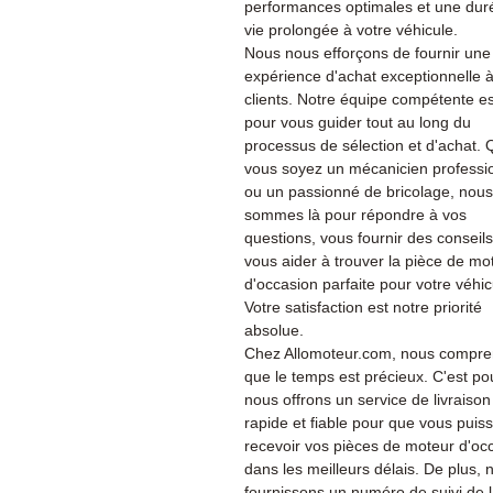
performances optimales et une dur
vie prolongée à votre véhicule.
Nous nous efforçons de fournir une
expérience d'achat exceptionnelle 
clients. Notre équipe compétente es
pour vous guider tout au long du
processus de sélection et d'achat.
vous soyez un mécanicien professi
ou un passionné de bricolage, nous
sommes là pour répondre à vos
questions, vous fournir des conseils
vous aider à trouver la pièce de mo
d'occasion parfaite pour votre véhic
Votre satisfaction est notre priorité
absolue.
Chez Allomoteur.com, nous compr
que le temps est précieux. C'est po
nous offrons un service de livraison
rapide et fiable pour que vous puiss
recevoir vos pièces de moteur d'oc
dans les meilleurs délais. De plus, 
fournissons un numéro de suivi de 