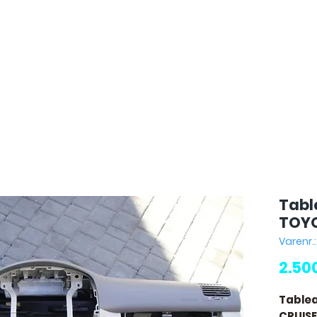
Tabl
TOYO
Varenr.
2.50
Table
CRUISE