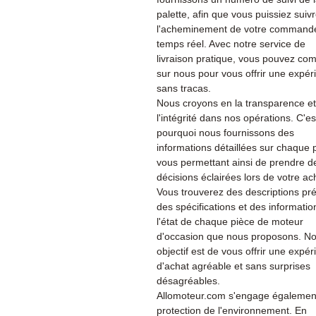
palette, afin que vous puissiez suiv
l'acheminement de votre command
temps réel. Avec notre service de
livraison pratique, vous pouvez co
sur nous pour vous offrir une expér
sans tracas.
Nous croyons en la transparence et
l'intégrité dans nos opérations. C'es
pourquoi nous fournissons des
informations détaillées sur chaque 
vous permettant ainsi de prendre d
décisions éclairées lors de votre ac
Vous trouverez des descriptions pré
des spécifications et des informatio
l'état de chaque pièce de moteur
d'occasion que nous proposons. No
objectif est de vous offrir une expé
d'achat agréable et sans surprises
désagréables.
Allomoteur.com s'engage également
protection de l'environnement. En