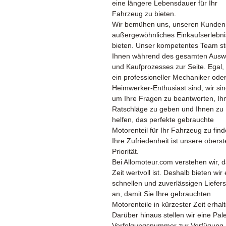
eine längere Lebensdauer für Ihr
Fahrzeug zu bieten.
Wir bemühen uns, unseren Kunden
außergewöhnliches Einkaufserlebni
bieten. Unser kompetentes Team st
Ihnen während des gesamten Ausw
und Kaufprozesses zur Seite. Egal,
ein professioneller Mechaniker oder
Heimwerker-Enthusiast sind, wir sin
um Ihre Fragen zu beantworten, Ih
Ratschläge zu geben und Ihnen zu
helfen, das perfekte gebrauchte
Motorenteil für Ihr Fahrzeug zu find
Ihre Zufriedenheit ist unsere oberst
Priorität.
Bei Allomoteur.com verstehen wir, 
Zeit wertvoll ist. Deshalb bieten wir
schnellen und zuverlässigen Liefers
an, damit Sie Ihre gebrauchten
Motorenteile in kürzester Zeit erhal
Darüber hinaus stellen wir eine Pale
Verfolgungsnummer zur Verfügung,