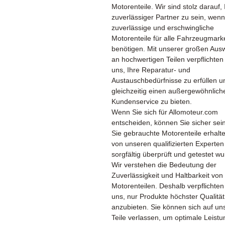
Motorenteile. Wir sind stolz darauf, 
zuverlässiger Partner zu sein, wenn
zuverlässige und erschwingliche
Motorenteile für alle Fahrzeugmark
benötigen. Mit unserer großen Aus
an hochwertigen Teilen verpflichten
uns, Ihre Reparatur- und
Austauschbedürfnisse zu erfüllen u
gleichzeitig einen außergewöhnlich
Kundenservice zu bieten.
Wenn Sie sich für Allomoteur.com
entscheiden, können Sie sicher sei
Sie gebrauchte Motorenteile erhalte
von unseren qualifizierten Experten
sorgfältig überprüft und getestet w
Wir verstehen die Bedeutung der
Zuverlässigkeit und Haltbarkeit von
Motorenteilen. Deshalb verpflichten
uns, nur Produkte höchster Qualität
anzubieten. Sie können sich auf un
Teile verlassen, um optimale Leist