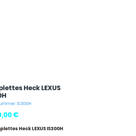
lettes Heck LEXUS
0H
nummer: IS300H
Preis
0,00 €
plettes Heck LEXUS IS300H