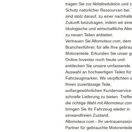
tragen Sie zur Abfallreduktion und 
Schutz natürlicher Ressourcen bei.
sind stolz darauf, zu einer nachhalt
Zukunft beizutragen, indem wir ein
ökologische und wirtschaftliche Alte
zu neuen Teilen anbieten.
Vertrauen Sie Allomoteur.com, dem
Branchenführer, für alle Ihre gebra
Motorenteile. Erkunden Sie unser 
Online-Inventar noch heute und
entdecken Sie unsere umfassende
Auswahl an hochwertigen Teilen für 
Fahrzeugmarken. Wir verpflichten 
Ihnen zuverlässige Teile,
außergewöhnlichen Kundenservice
schnelle Lieferung zu bieten. Treffe
die richtige Wahl mit Allomoteur.co
bringen Sie Ihr Fahrzeug wieder in
einwandfreien Zustand.
Allomoteur.com - Ihr vertrauenswür
Partner für gebrauchte Motorenteil