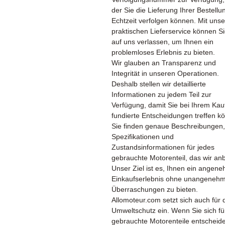
der Sie die Lieferung Ihrer Bestellu
Echtzeit verfolgen können. Mit uns
praktischen Lieferservice können Si
auf uns verlassen, um Ihnen ein
problemloses Erlebnis zu bieten.
Wir glauben an Transparenz und
Integrität in unseren Operationen.
Deshalb stellen wir detaillierte
Informationen zu jedem Teil zur
Verfügung, damit Sie bei Ihrem Kau
fundierte Entscheidungen treffen k
Sie finden genaue Beschreibungen,
Spezifikationen und
Zustandsinformationen für jedes
gebrauchte Motorenteil, das wir anb
Unser Ziel ist es, Ihnen ein angen
Einkaufserlebnis ohne unangeneh
Überraschungen zu bieten.
Allomoteur.com setzt sich auch für 
Umweltschutz ein. Wenn Sie sich fü
gebrauchte Motorenteile entscheid