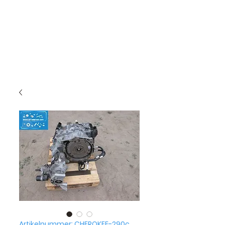
Artikelnummer: CHEROKEE-290c