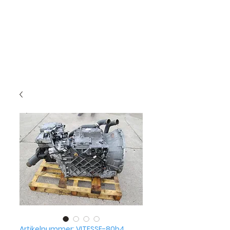
Artikelnummer: VITESSE-80b4