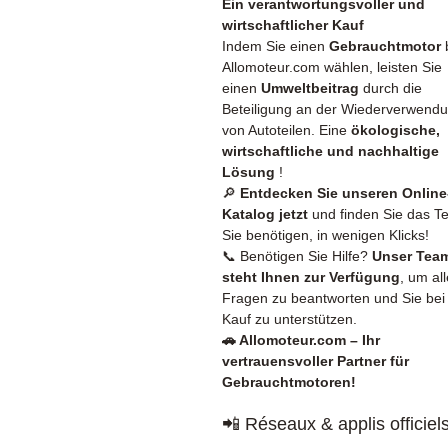
Ein verantwortungsvoller und
wirtschaftlicher Kauf
Indem Sie einen
Gebrauchtmotor
Allomoteur.com wählen, leisten Sie
einen
Umweltbeitrag
durch die
Beteiligung an der Wiederverwend
von Autoteilen. Eine
ökologische,
wirtschaftliche und nachhaltige
Lösung
!
🔎
Entdecken Sie unseren Online
Katalog jetzt
und finden Sie das Tei
Sie benötigen, in wenigen Klicks!
📞 Benötigen Sie Hilfe?
Unser Tea
steht Ihnen zur Verfügung
, um all
Fragen zu beantworten und Sie bei
Kauf zu unterstützen.
🚗 Allomoteur.com – Ihr
vertrauensvoller Partner für
Gebrauchtmotoren!
📲 Réseaux & applis officiel