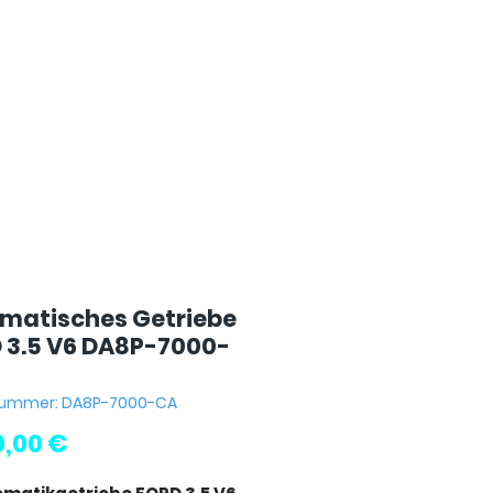
matisches Getriebe
 3.5 V6 DA8P-7000-
lnummer: DA8P-7000-CA
Preis
0,00 €