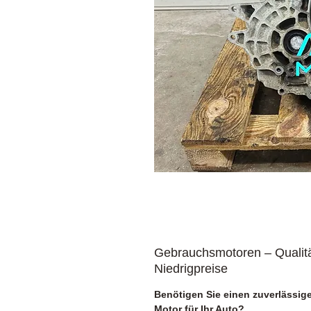
Gebrauchsmotoren – Qualit
Niedrigpreise
Benötigen Sie einen zuverlässig
Motor für Ihr Auto?