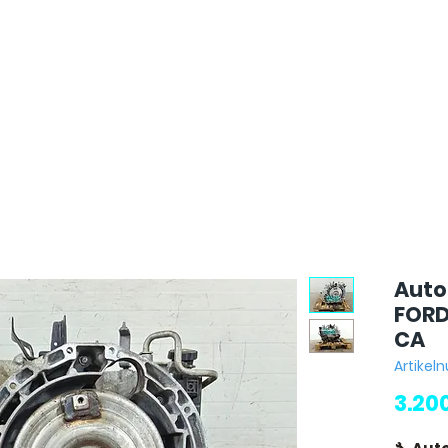
Auto
FORD
CA
Artike
3.20