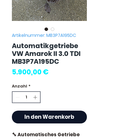
Artikelnummer: MB3P7A195DC
Automatikgetriebe
VW Amarok II 3.0 TDI
MB3P7A195DC
Preis
5.900,00 €
Anzahl
*
In den Warenkorb
🔧 Automatisches Getriebe