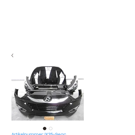
Artikelnummer: IX35-9eac