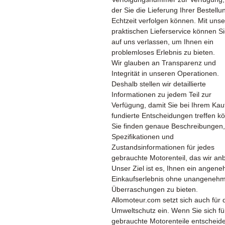
der Sie die Lieferung Ihrer Bestellu
Echtzeit verfolgen können. Mit uns
praktischen Lieferservice können Si
auf uns verlassen, um Ihnen ein
problemloses Erlebnis zu bieten.
Wir glauben an Transparenz und
Integrität in unseren Operationen.
Deshalb stellen wir detaillierte
Informationen zu jedem Teil zur
Verfügung, damit Sie bei Ihrem Kau
fundierte Entscheidungen treffen k
Sie finden genaue Beschreibungen,
Spezifikationen und
Zustandsinformationen für jedes
gebrauchte Motorenteil, das wir anb
Unser Ziel ist es, Ihnen ein angen
Einkaufserlebnis ohne unangeneh
Überraschungen zu bieten.
Allomoteur.com setzt sich auch für 
Umweltschutz ein. Wenn Sie sich fü
gebrauchte Motorenteile entscheid