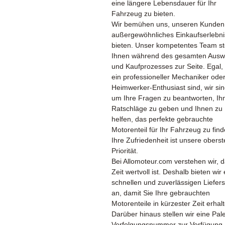
eine längere Lebensdauer für Ihr
Fahrzeug zu bieten.
Wir bemühen uns, unseren Kunden
außergewöhnliches Einkaufserlebni
bieten. Unser kompetentes Team st
Ihnen während des gesamten Ausw
und Kaufprozesses zur Seite. Egal,
ein professioneller Mechaniker oder
Heimwerker-Enthusiast sind, wir sin
um Ihre Fragen zu beantworten, Ih
Ratschläge zu geben und Ihnen zu
helfen, das perfekte gebrauchte
Motorenteil für Ihr Fahrzeug zu find
Ihre Zufriedenheit ist unsere oberst
Priorität.
Bei Allomoteur.com verstehen wir, 
Zeit wertvoll ist. Deshalb bieten wir
schnellen und zuverlässigen Liefers
an, damit Sie Ihre gebrauchten
Motorenteile in kürzester Zeit erhal
Darüber hinaus stellen wir eine Pale
Verfolgungsnummer zur Verfügung,