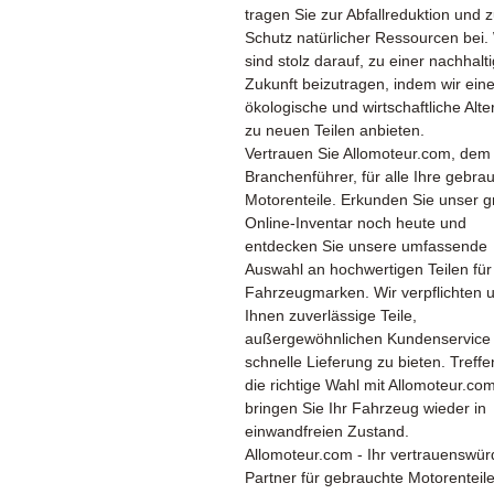
tragen Sie zur Abfallreduktion und 
Schutz natürlicher Ressourcen bei.
sind stolz darauf, zu einer nachhalt
Zukunft beizutragen, indem wir ein
ökologische und wirtschaftliche Alte
zu neuen Teilen anbieten.
Vertrauen Sie Allomoteur.com, dem
Branchenführer, für alle Ihre gebra
Motorenteile. Erkunden Sie unser 
Online-Inventar noch heute und
entdecken Sie unsere umfassende
Auswahl an hochwertigen Teilen für 
Fahrzeugmarken. Wir verpflichten 
Ihnen zuverlässige Teile,
außergewöhnlichen Kundenservice
schnelle Lieferung zu bieten. Treffe
die richtige Wahl mit Allomoteur.co
bringen Sie Ihr Fahrzeug wieder in
einwandfreien Zustand.
Allomoteur.com - Ihr vertrauenswür
Partner für gebrauchte Motorenteil