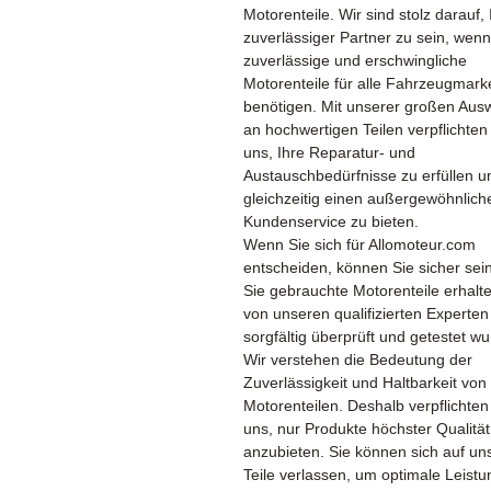
Motorenteile. Wir sind stolz darauf, 
zuverlässiger Partner zu sein, wenn
zuverlässige und erschwingliche
Motorenteile für alle Fahrzeugmark
benötigen. Mit unserer großen Aus
an hochwertigen Teilen verpflichten
uns, Ihre Reparatur- und
Austauschbedürfnisse zu erfüllen u
gleichzeitig einen außergewöhnlich
Kundenservice zu bieten.
Wenn Sie sich für Allomoteur.com
entscheiden, können Sie sicher sei
Sie gebrauchte Motorenteile erhalte
von unseren qualifizierten Experten
sorgfältig überprüft und getestet w
Wir verstehen die Bedeutung der
Zuverlässigkeit und Haltbarkeit von
Motorenteilen. Deshalb verpflichten
uns, nur Produkte höchster Qualität
anzubieten. Sie können sich auf un
Teile verlassen, um optimale Leist