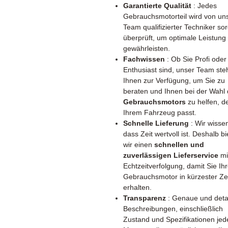
Garantierte Qualität
: Jedes
Gebrauchsmotorteil wird von u
Team qualifizierter Techniker sor
überprüft, um optimale Leistung
gewährleisten.
Fachwissen
: Ob Sie Profi oder
Enthusiast sind, unser Team ste
Ihnen zur Verfügung, um Sie zu
beraten und Ihnen bei der Wahl
Gebrauchsmotors
zu helfen, d
Ihrem Fahrzeug passt.
Schnelle Lieferung
: Wir wisse
dass Zeit wertvoll ist. Deshalb b
wir einen
schnellen und
zuverlässigen Lieferservice
mi
Echtzeitverfolgung, damit Sie Ih
Gebrauchsmotor in kürzester Ze
erhalten.
Transparenz
: Genaue und detail
Beschreibungen, einschließlich
Zustand und Spezifikationen jed