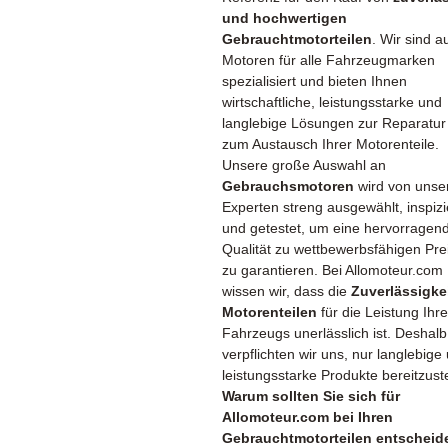
und hochwertigen
Gebrauchtmotorteilen
. Wir sind a
Motoren für alle Fahrzeugmarken
spezialisiert und bieten Ihnen
wirtschaftliche, leistungsstarke und
langlebige Lösungen zur Reparatur
zum Austausch Ihrer Motorenteile.
Unsere große Auswahl an
Gebrauchsmotoren
wird von unse
Experten streng ausgewählt, inspizi
und getestet, um eine hervorragen
Qualität zu wettbewerbsfähigen Pre
zu garantieren. Bei Allomoteur.com
wissen wir, dass die
Zuverlässigke
Motorenteilen
für die Leistung Ihr
Fahrzeugs unerlässlich ist. Deshalb
verpflichten wir uns, nur langlebige
leistungsstarke Produkte bereitzuste
Warum sollten Sie sich für
Allomoteur.com bei Ihren
Gebrauchtmotorteilen entscheid