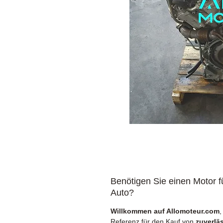
Benötigen Sie einen Motor fü
Auto?
Willkommen auf Allomoteur.com
,
Referenz für den Kauf von
zuverlä