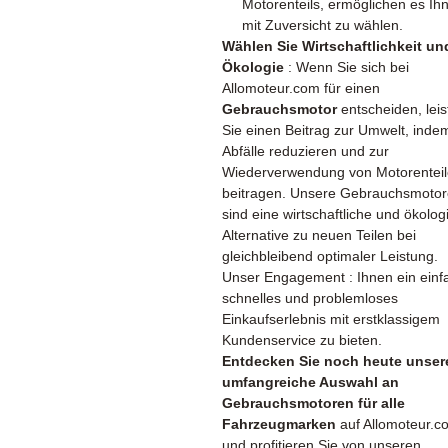
Motorenteils, ermöglichen es Ih
mit Zuversicht zu wählen.
Wählen Sie Wirtschaftlichkeit un
Ökologie
: Wenn Sie sich bei
Allomoteur.com für einen
Gebrauchsmotor
entscheiden, leis
Sie einen Beitrag zur Umwelt, inde
Abfälle reduzieren und zur
Wiederverwendung von Motorentei
beitragen. Unsere Gebrauchsmoto
sind eine wirtschaftliche und ökolog
Alternative zu neuen Teilen bei
gleichbleibend optimaler Leistung.
Unser Engagement : Ihnen ein einf
schnelles und problemloses
Einkaufserlebnis mit erstklassigem
Kundenservice zu bieten.
Entdecken Sie noch heute unser
umfangreiche Auswahl an
Gebrauchsmotoren für alle
Fahrzeugmarken
auf Allomoteur.c
und profitieren Sie von unseren