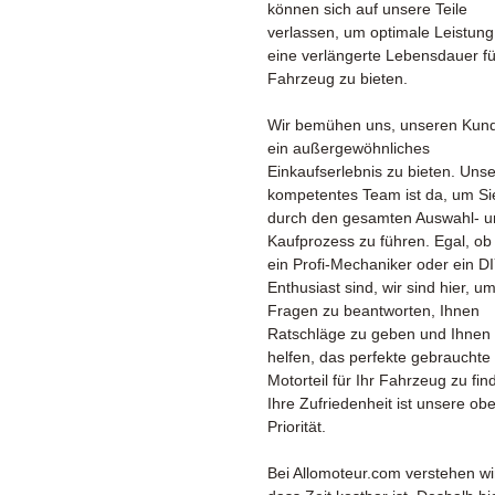
können sich auf unsere Teile
verlassen, um optimale Leistun
eine verlängerte Lebensdauer fü
Fahrzeug zu bieten.
Wir bemühen uns, unseren Kun
ein außergewöhnliches
Einkaufserlebnis zu bieten. Unse
kompetentes Team ist da, um Si
durch den gesamten Auswahl- u
Kaufprozess zu führen. Egal, ob
ein Profi-Mechaniker oder ein DI
Enthusiast sind, wir sind hier, um
Fragen zu beantworten, Ihnen
Ratschläge zu geben und Ihnen
helfen, das perfekte gebrauchte
Motorteil für Ihr Fahrzeug zu fin
Ihre Zufriedenheit ist unsere ob
Priorität.
Bei Allomoteur.com verstehen wi