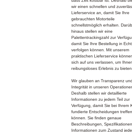
dass Zeit kostbar ist. Deshalb bi
wir einen schnellen und zuverlä
Lieferservice an, damit Sie Ihre
gebrauchten Motorteile
schnellstmöglich erhalten. Darü
hinaus stellen wir eine
Palettentrackingzahl zur Verfügu
damit Sie Ihre Bestellung in Echt
verfolgen können. Mit unserem
praktischen Lieferservice könne
sich auf uns verlassen, um Ihne
reibungsloses Erlebnis zu bieten
Wir glauben an Transparenz un
Integrität in unseren Operatione
Deshalb stellen wir detaillierte
Informationen zu jedem Teil zur
Verfügung, damit Sie bei Ihrem 
fundierte Entscheidungen treffe
können. Sie finden genaue
Beschreibungen, Spezifikatione
Informationen zum Zustand jed