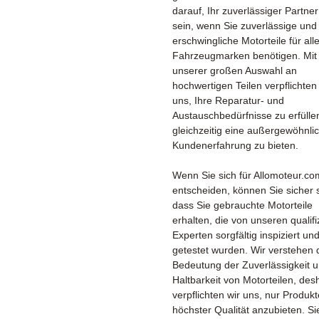
darauf, Ihr zuverlässiger Partner
sein, wenn Sie zuverlässige und
erschwingliche Motorteile für all
Fahrzeugmarken benötigen. Mit
unserer großen Auswahl an
hochwertigen Teilen verpflichten
uns, Ihre Reparatur- und
Austauschbedürfnisse zu erfülle
gleichzeitig eine außergewöhnli
Kundenerfahrung zu bieten.
Wenn Sie sich für Allomoteur.co
entscheiden, können Sie sicher 
dass Sie gebrauchte Motorteile
erhalten, die von unseren qualifi
Experten sorgfältig inspiziert un
getestet wurden. Wir verstehen 
Bedeutung der Zuverlässigkeit 
Haltbarkeit von Motorteilen, des
verpflichten wir uns, nur Produkt
höchster Qualität anzubieten. Si