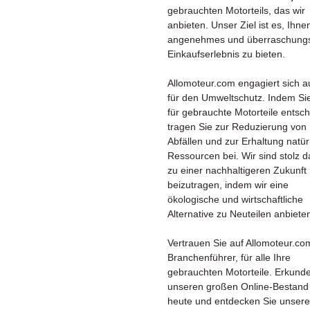
gebrauchten Motorteils, das wir
anbieten. Unser Ziel ist es, Ihne
angenehmes und überraschungs
Einkaufserlebnis zu bieten.
Allomoteur.com engagiert sich 
für den Umweltschutz. Indem Sie
für gebrauchte Motorteile entsc
tragen Sie zur Reduzierung von
Abfällen und zur Erhaltung natür
Ressourcen bei. Wir sind stolz d
zu einer nachhaltigeren Zukunft
beizutragen, indem wir eine
ökologische und wirtschaftliche
Alternative zu Neuteilen anbiete
Vertrauen Sie auf Allomoteur.co
Branchenführer, für alle Ihre
gebrauchten Motorteile. Erkund
unseren großen Online-Bestand
heute und entdecken Sie unsere