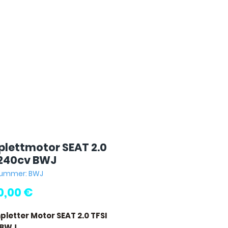
lettmotor SEAT 2.0
 240cv BWJ
lnummer: BWJ
Preis
0,00 €
pletter Motor SEAT 2.0 TFSI
 BWJ