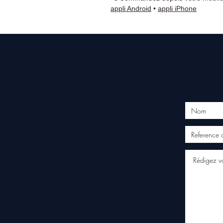
appli Android
•
appli iPhone