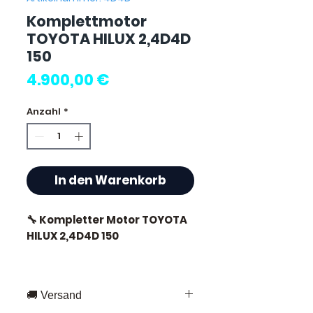
Komplettmotor
TOYOTA HILUX 2,4D4D
150
Preis
4.900,00 €
Anzahl
*
In den Warenkorb
🔧 Kompletter Motor TOYOTA
HILUX 2,4D4D 150
🏷️ Laufleistung: 23.000 km
zertifiziert
🚚 Versand