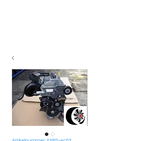
Artikelnummer: YARIS-ecfd