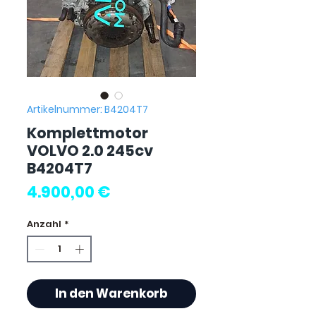
Artikelnummer: B4204T7
Komplettmotor
VOLVO 2.0 245cv
B4204T7
Preis
4.900,00 €
Anzahl
*
In den Warenkorb