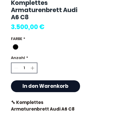
Komplettes
Armaturenbrett Audi
A6 C8
Preis
3.500,00 €
FARBE
*
Anzahl
*
In den Warenkorb
🔧 Komplettes
Armaturenbrett Audi A6 C8