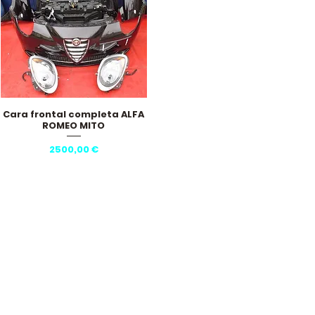
Cara frontal completa ALFA
Vista rápida
ROMEO MITO
Precio
2500,00 €