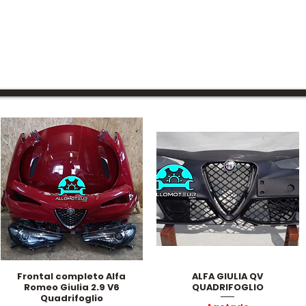
Frontal completo Alfa
ALFA GIULIA QV
Vista rápida
Vista rápida
Romeo Giulia 2.9 V6
QUADRIFOGLIO
Quadrifoglio