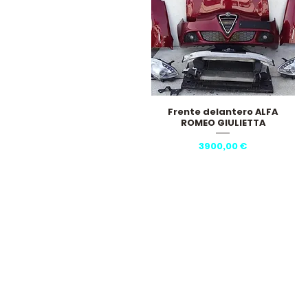
Frente delantero ALFA
Vista rápida
ROMEO GIULIETTA
Precio
3900,00 €