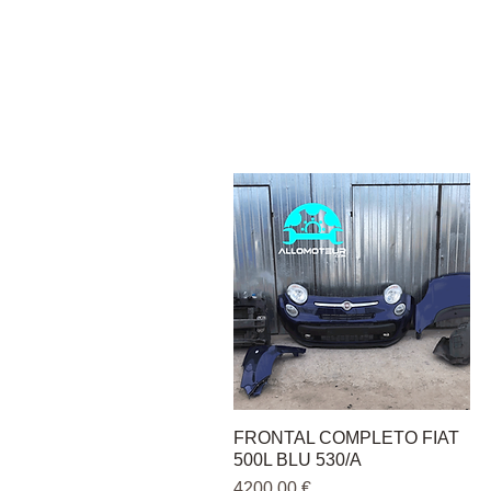
FRONTAL COMPLETO FIAT
Vista rápida
500L BLU 530/A
Precio
4200,00 €