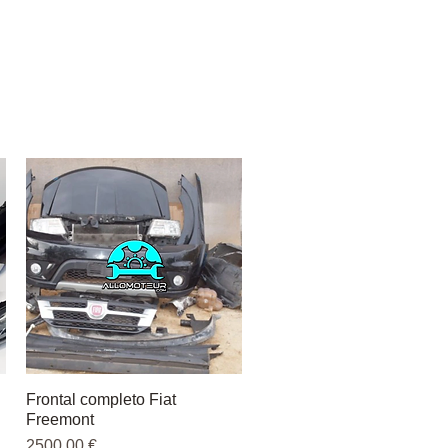
Frontal completo Fiat
Vista rápida
Freemont
Precio
2500,00 €