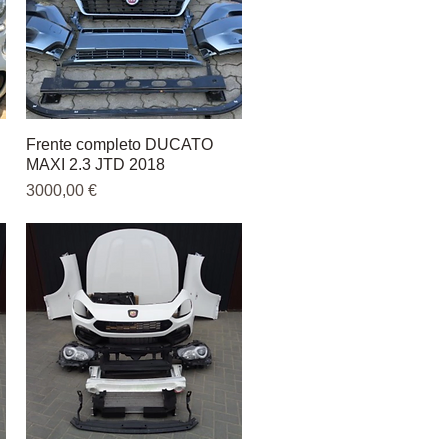
Frente completo DUCATO
Vista rápida
MAXI 2.3 JTD 2018
Precio
3000,00 €