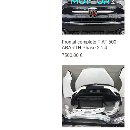
Frontal completo FIAT 500
Vista rápida
ABARTH Phase 2 1.4
Precio
7500,00 €