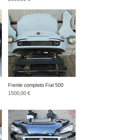
Frente completo Fiat 500
Vista rápida
Precio
1500,00 €