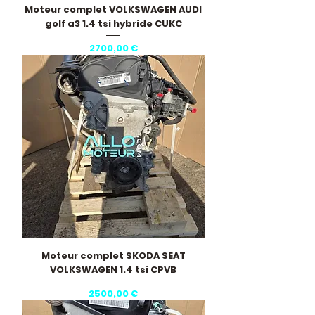
Moteur complet VOLKSWAGEN AUDI
golf a3 1.4 tsi hybride CUKC
Precio
2700,00 €
Moteur complet SKODA SEAT
VOLKSWAGEN 1.4 tsi CPVB
Precio
2500,00 €