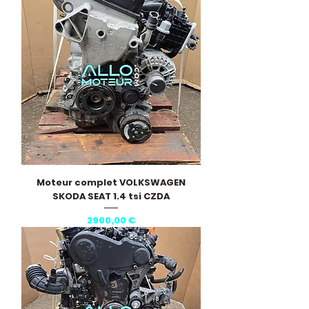
Moteur complet VOLKSWAGEN
SKODA SEAT 1.4 tsi CZDA
Precio
2900,00 €