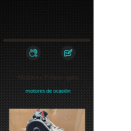
Motores Volkswagen
motores de ocasión