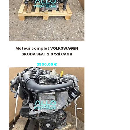
Moteur complet VOLKSWAGEN
SKODA SEAT 2.0 tdi CAGB
Precio
3900,00 €