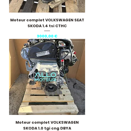
Moteur complet VOLKSWAGEN SEAT
SKODA 1.4 tsi CTHC
Precio
3000,00 €
Moteur complet VOLKSWAGEN
SKODA 1.0 tgi cng DBYA