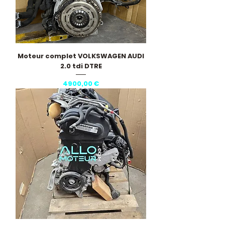
Moteur complet VOLKSWAGEN AUDI
2.0 tdi DTRE
Precio
4900,00 €